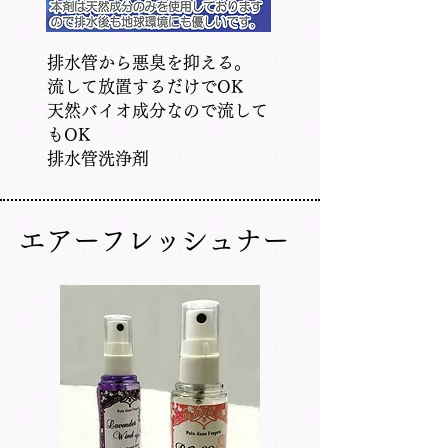
排水管から悪臭を抑える。
流して放置するだけでOK
​天然バイオ成分なので流して
もOK
​排水管洗浄剤
​エアーフレッシュナー