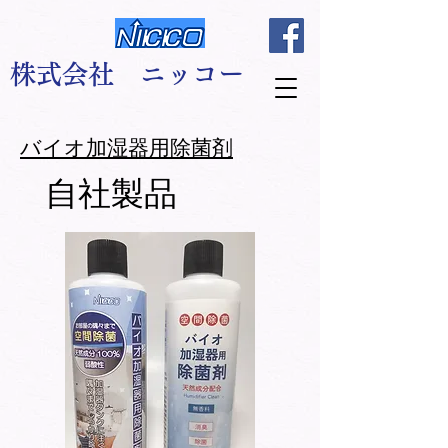
​株式会社 ニッコー
​バイオ加湿器用除菌剤
自社製品