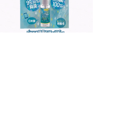
発酵エタノールと​​
天然化粧品原料のみを
使用した除菌スプレー
肌に優しい弱酸性です