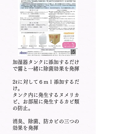
加湿器タンクに添加するだけ
で霧と一緒に除菌効果を発揮
2ℓに対して６ｍｌ添加するだ
け。
タンク内に発生するヌメリカ
ビ、お部屋に発生するカビ類
の防止。
消臭、除菌、防カビの三つの
効果を発揮