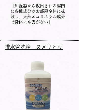
​「加湿器から放出される霧内
に各種成分がお部屋全体に拡
散し、天然エコミネラル成分
で身体にも害がない」
​排水管洗浄 ヌメリとり